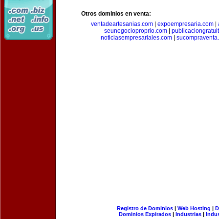
Otros dominios en venta:
ventadeartesanias.com
|
expoempresaria.com
|
seunegocioproprio.com
|
publicaciongratui
noticiasempresariales.com
|
sucompraventa
Registro de Dominios
|
Web Hosting
|
D
Dominios Expirados
|
Industrias
|
Indu