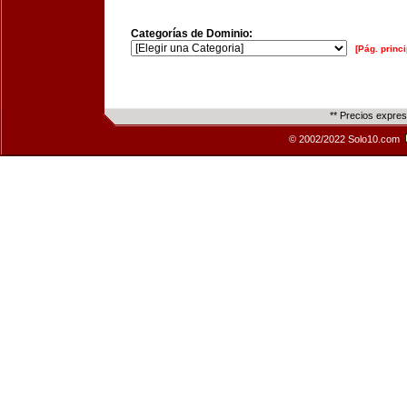
Categorías de Dominio:
[Pág. princi
** Precios expre
© 2002/2022 Solo10.com