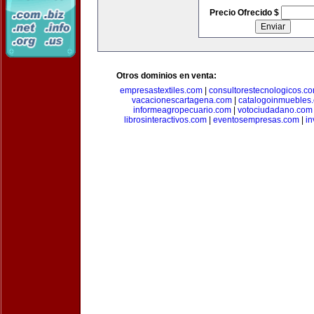
Precio Ofrecido $
Otros dominios en venta:
empresastextiles.com
|
consultorestecnologicos.c
vacacionescartagena.com
|
catalogoinmuebles
informeagropecuario.com
|
votociudadano.com
librosinteractivos.com
|
eventosempresas.com
|
in