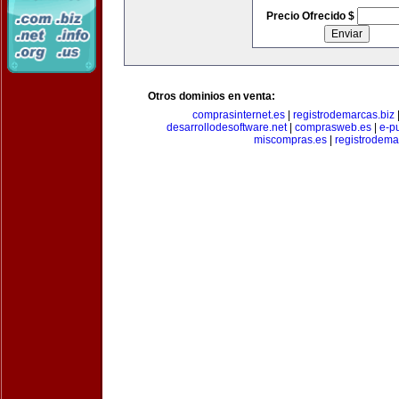
Precio Ofrecido $
Otros dominios en venta:
comprasinternet.es
|
registrodemarcas.biz
desarrollodesoftware.net
|
comprasweb.es
|
e-pu
miscompras.es
|
registrodema