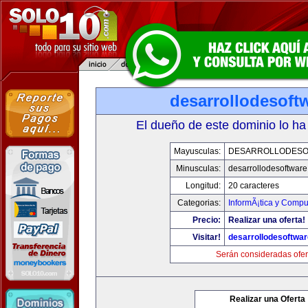
desarrollodesoft
El dueño de este dominio lo ha
Mayusculas:
DESARROLLODESO
Minusculas:
desarrollodesoftware
Longitud:
20 caracteres
Categorias:
InformÃ¡tica y Compu
Precio:
Realizar una oferta!
Visitar!
desarrollodesoftwar
Serán consideradas ofer
Realizar una Oferta